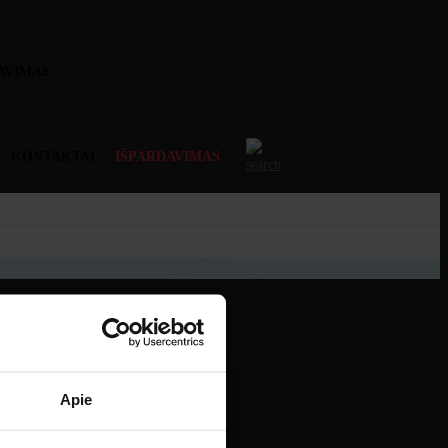
AVIMAS
KONTAKTAI
IŠPARDAVIMAS
Apie