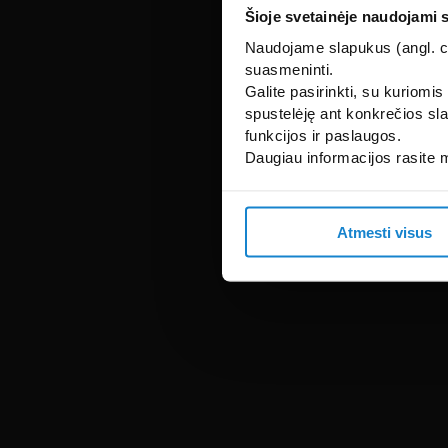
Šioje svetainėje naudojami 
Naudojame slapukus (angl. coo
suasmeninti.
Galite pasirinkti, su kuriomis
spustelėję ant konkrečios sla
funkcijos ir paslaugos.
Daugiau informacijos rasite
Atmesti visus