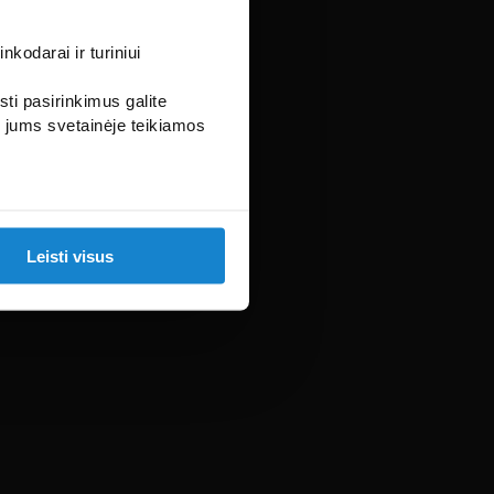
kodarai ir turiniui
sti pasirinkimus galite
i jums svetainėje teikiamos
Leisti visus