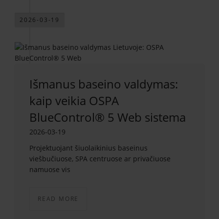
2026-03-19
Išmanus baseino valdymas:
kaip veikia OSPA
BlueControl® 5 Web sistema
2026-03-19
Projektuojant šiuolaikinius baseinus
viešbučiuose, SPA centruose ar privačiuose
namuose vis
READ MORE