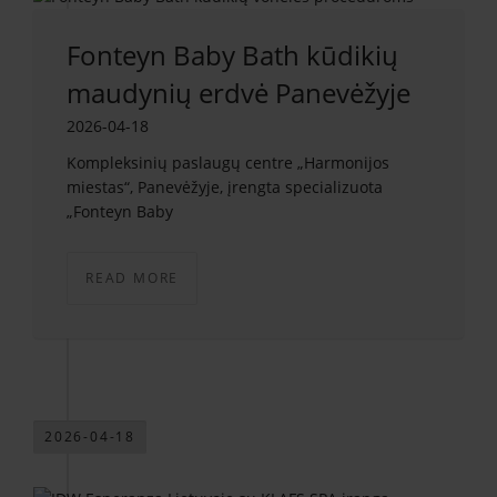
Fonteyn Baby Bath kūdikių
maudynių erdvė Panevėžyje
2026-04-18
Kompleksinių paslaugų centre „Harmonijos
miestas“, Panevėžyje, įrengta specializuota
„Fonteyn Baby
READ MORE
2026-04-18