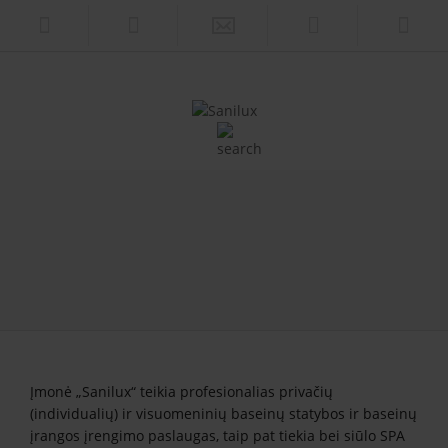
Įmonė „Sanilux“ teikia profesionalias privačių
(individualių) ir visuomeninių baseinų statybos ir baseinų
įrangos įrengimo paslaugas, taip pat tiekia bei siūlo SPA