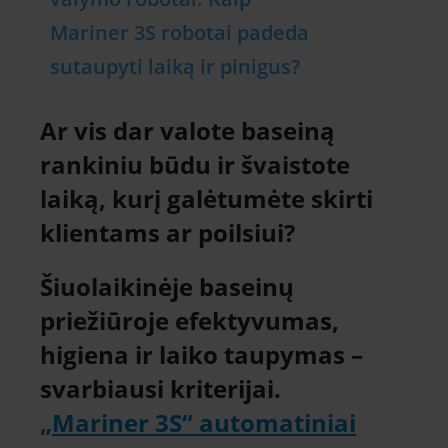
Mariner 3S robotai padeda
sutaupyti laiką ir pinigus?
Ar vis dar valote baseiną
rankiniu būdu ir švaistote
laiką, kurį galėtumėte skirti
klientams ar poilsiui?
Šiuolaikinėje baseinų
priežiūroje efektyvumas,
higiena ir laiko taupymas –
svarbiausi kriterijai.
„Mariner 3S“ automatiniai