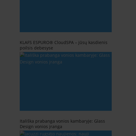
KLAFS ESPURO® CloudSPA – jūsų kasdienis
poilsis debesyse
Itališka prabanga vonios kambaryje: Glass
Design vonios įranga