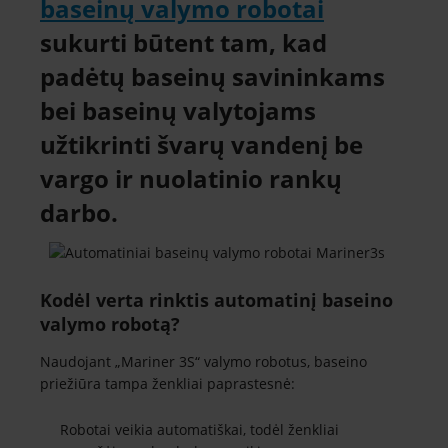
baseinų valymo robotai
sukurti būtent tam, kad
padėtų baseinų savininkams
bei baseinų valytojams
užtikrinti švarų vandenį be
vargo ir nuolatinio rankų
darbo.
Kodėl verta rinktis automatinį baseino
valymo robotą?
Naudojant „Mariner 3S“ valymo robotus, baseino
priežiūra tampa ženkliai paprastesnė:
Robotai veikia automatiškai, todėl ženkliai