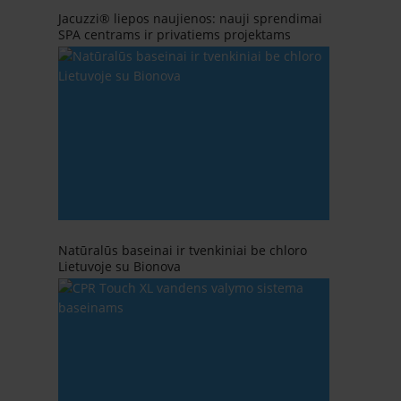
Jacuzzi® liepos naujienos: nauji sprendimai
SPA centrams ir privatiems projektams
Natūralūs baseinai ir tvenkiniai be chloro
Lietuvoje su Bionova