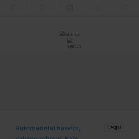
Automatiniai baseinų
Atgal
valymo robotai. Kaip