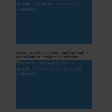
Jacuzzi rugsėjo naujienos: nauji sprendimai
viešbučiams ir privatiems projektams