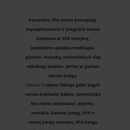
Paruošime SPA centro koncepciją,
suprojektuosime ir įrengsime vonios
kambario ar SPA interjerą,
parinksime apdailos medžiagas,
plyteles, mozaiką, santechniką ir visą
reikalingą baseino, pirties ar garines
saunos įrangą.
Sanilux.lt
salone Vilniuje galite įsigyti
vonios kambario baldus, santechniką
bei vonios aksesuarus, plyteles,
mozaiką, baseino įrangą, SPA ir
saunų įrangą namams, SPA įrangą