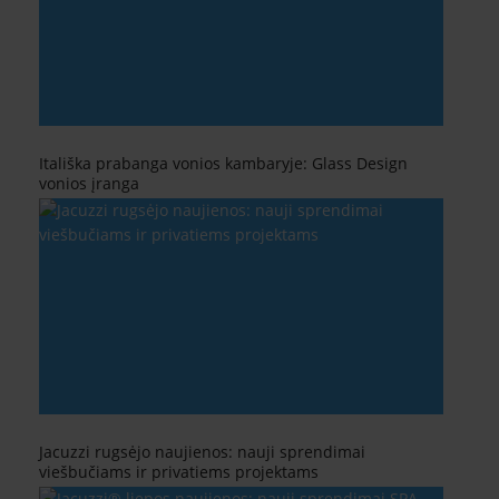
Itališka prabanga vonios kambaryje: Glass Design
vonios įranga
Jacuzzi rugsėjo naujienos: nauji sprendimai
viešbučiams ir privatiems projektams