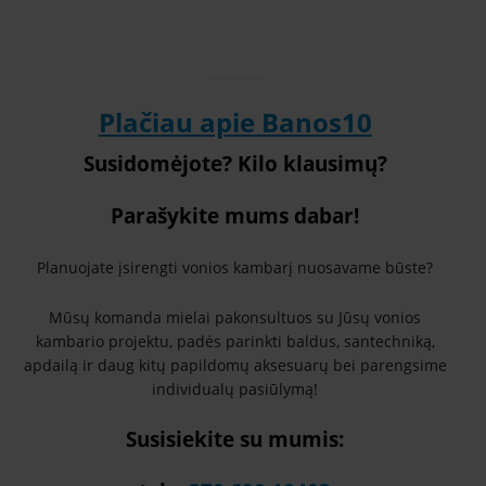
Plačiau apie Banos10
Susidomėjote? Kilo klausimų?
Parašykite mums dabar!
Planuojate įsirengti vonios kambarį nuosavame būste?
Mūsų komanda mielai pakonsultuos su Jūsų vonios
kambario projektu, padės parinkti baldus, santechniką,
apdailą ir daug kitų papildomų aksesuarų bei parengsime
individualų pasiūlymą!
Susisiekite su mumis: