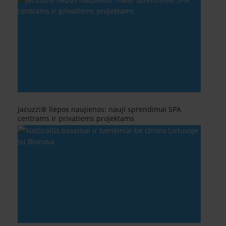
Jacuzzi® liepos naujienos: nauji sprendimai SPA
centrams ir privatiems projektams