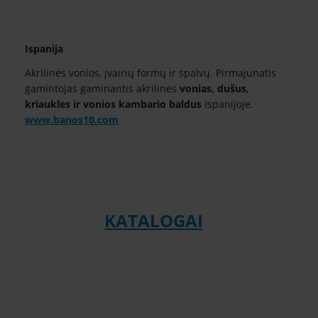
Ispanija
Akrilinės vonios, įvairių formų ir spalvų. Pirmajunatis
gamintojas gaminantis akrilines
vonias, dušus,
kriaukles ir vonios kambario baldus
Ispanijoje.
www.banos10.com
KATALOGAI