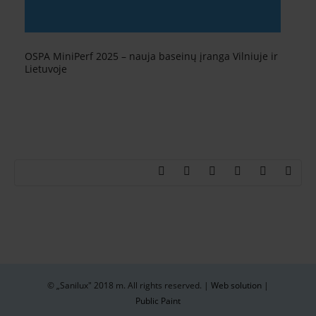
OSPA MiniPerf 2025 – nauja baseinų įranga Vilniuje ir
Lietuvoje
© „Sanilux" 2018 m. All rights reserved. |
Web solution
|
Public Paint