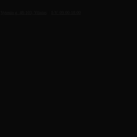
Vytenio g. 48-103, Vilnius
I-V: 09.00-18.00