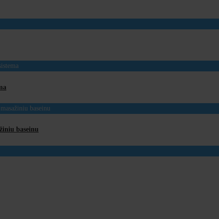
ema
žiniu baseinu