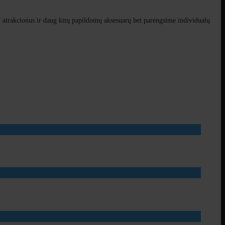
, atrakcionus ir daug kitų papildomų aksesuarų bei parengsime individualų