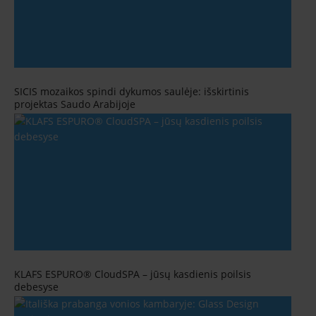
SICIS mozaikos spindi dykumos saulėje: išskirtinis
projektas Saudo Arabijoje
KLAFS ESPURO® CloudSPA – jūsų kasdienis poilsis
debesyse