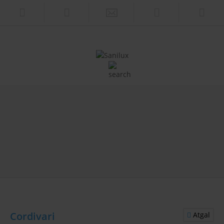
Cordivari
Atgal