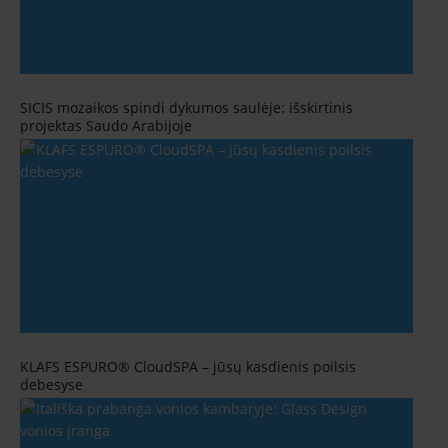
SICIS mozaikos spindi dykumos saulėje: išskirtinis
projektas Saudo Arabijoje
KLAFS ESPURO® CloudSPA – jūsų kasdienis poilsis
debesyse