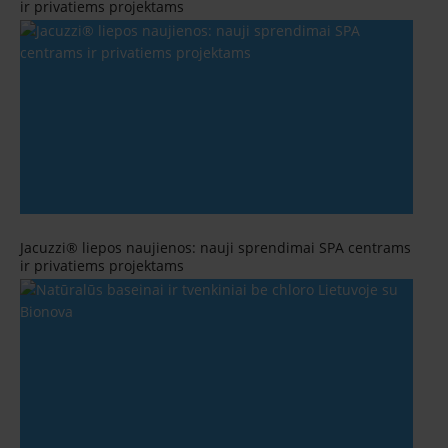
ir privatiems projektams
Jacuzzi® liepos naujienos: nauji sprendimai SPA centrams
ir privatiems projektams