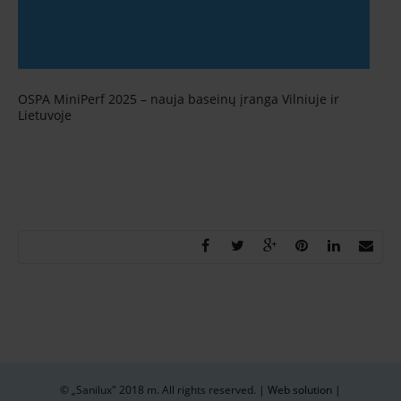
OSPA MiniPerf 2025 – nauja baseinų įranga Vilniuje ir
Lietuvoje
© „Sanilux" 2018 m. All rights reserved. |
Web solution
|