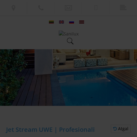
Jet Stream UWE | Profesionali
Atgal