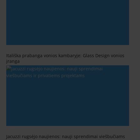
Itališka prabanga vonios kambaryje: Glass Design vonios
įranga
Jacuzzi rugsėjo naujienos: nauji sprendimai viešbučiams