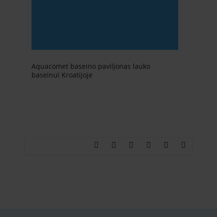
Aquacomet baseino paviljonas lauko
baseinui Kroatijoje