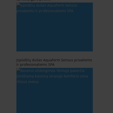
Įspūdžių dušas Aquaform Sensus privatiems
ir profesionaliems SPA