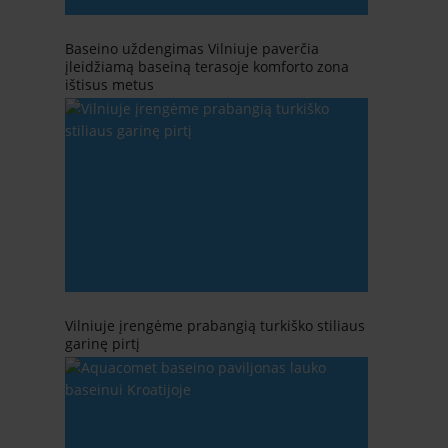
Baseino uždengimas Vilniuje paverčia
įleidžiamą baseiną terasoje komforto zona
ištisus metus
Vilniuje įrengėme prabangią turkiško stiliaus
garinę pirtį