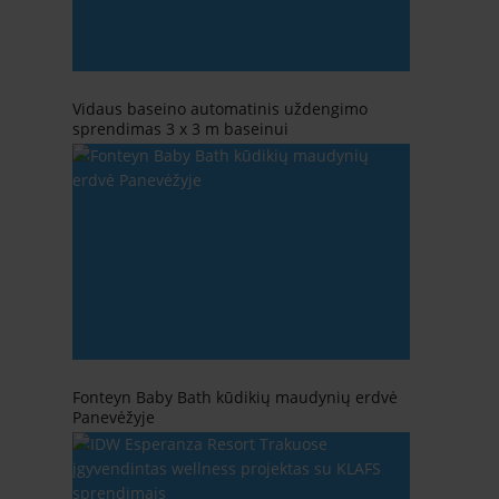
Vidaus baseino automatinis uždengimo
sprendimas 3 x 3 m baseinui
Fonteyn Baby Bath kūdikių maudynių erdvė
Panevėžyje