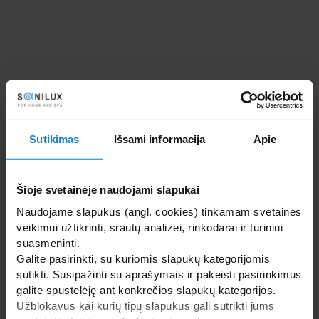
Sutikimas
Išsami informacija
Apie
Šioje svetainėje naudojami slapukai
Naudojame slapukus (angl. cookies) tinkamam svetainės
veikimui užtikrinti, srautų analizei, rinkodarai ir turiniui
suasmeninti.
Galite pasirinkti, su kuriomis slapukų kategorijomis
sutikti. Susipažinti su aprašymais ir pakeisti pasirinkimus
galite spustelėję ant konkrečios slapukų kategorijos.
Užblokavus kai kurių tipų slapukus gali sutrikti jums