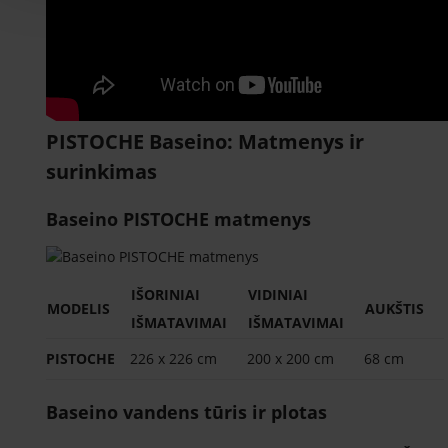
PISTOCHE Baseino: Matmenys ir
surinkimas
Baseino PISTOCHE matmenys
IŠORINIAI
VIDINIAI
MODELIS
AUKŠTIS
IŠMATAVIMAI
IŠMATAVIMAI
PISTOCHE
226 x 226 cm
200 x 200 cm
68 cm
Baseino vandens tūris ir plotas