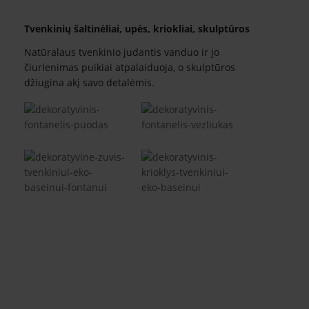
Tvenkinių šaltinėliai, upės, kriokliai, skulptūros
Natūralaus tvenkinio judantis vanduo ir jo
čiurlenimas puikiai atpalaiduoja, o skulptūros
džiugina akį savo detalėmis.