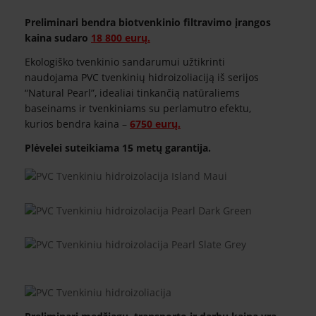
Preliminari bendra biotvenkinio filtravimo įrangos
kaina sudaro
1
8
800 eurų.
Ekologiško tvenkinio sandarumui užtikrinti
naudojama PVC tvenkinių hidroizoliaciją iš serijos
“Natural Pearl”, idealiai tinkančią natūraliems
baseinams ir tvenkiniams su perlamutro efektu,
kurios bendra kaina –
6750 eurų.
Plėvelei suteikiama 15 metų garantija.