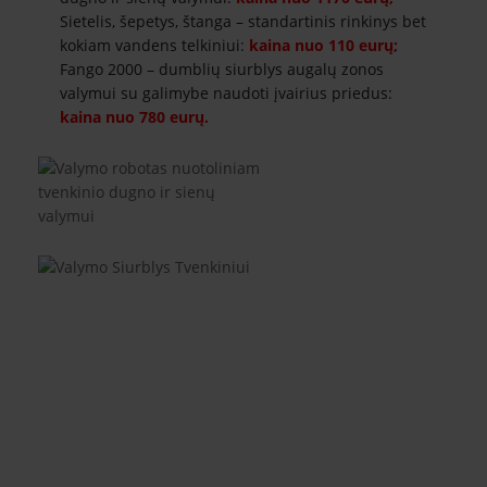
Sietelis, šepetys, štanga – standartinis rinkinys bet
kokiam vandens telkiniui:
kaina nuo 110 eurų;
Fango 2000 – dumblių siurblys augalų zonos
valymui su galimybe naudoti įvairius priedus:
kaina nuo 780 eurų.