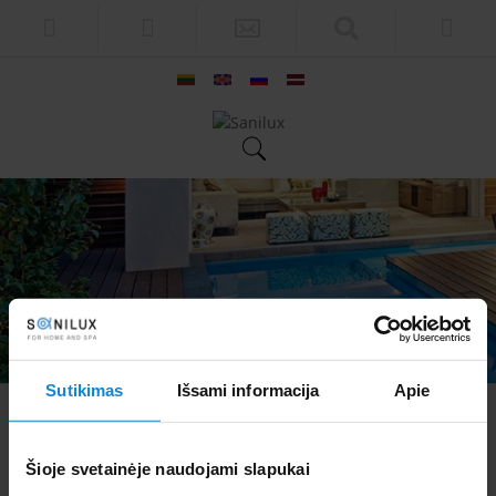
Sutikimas
Išsami informacija
Apie
Samo
Atgal
Šioje svetainėje naudojami slapukai