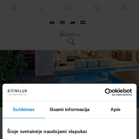
Sutikimas
Išsami informacija
Apie
Serenissima Cir
Atgal
Šioje svetainėje naudojami slapukai