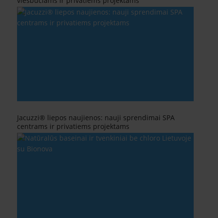
viešbučiams ir privatiems projektams
Jacuzzi® liepos naujienos: nauji sprendimai SPA
centrams ir privatiems projektams