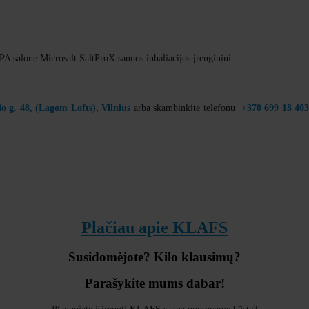
 salone Microsalt SaltProX saunos inhaliacijos įrenginiui.
o g. 48, (Lagom Lofts), Vilnius
arba skambinkite telefonu
+370 699 18 40
Plačiau apie KLAFS
Susidomėjote? Kilo klausimų?
Parašykite mums dabar!