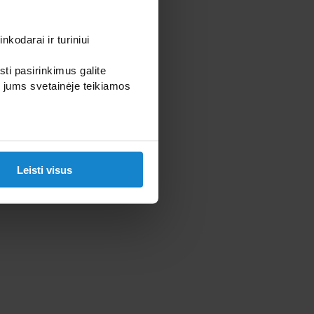
kodarai ir turiniui
sti pasirinkimus galite
i jums svetainėje teikiamos
Leisti visus