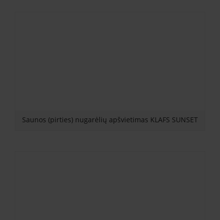
Saunos (pirties) nugarėlių apšvietimas KLAFS SUNSET