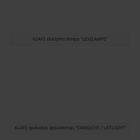
KLAFS skaitymo lempa “LESELAMPE”
KLAFS spalvotas apšvietimas “FARBLICHT / LIFTLIGHT”