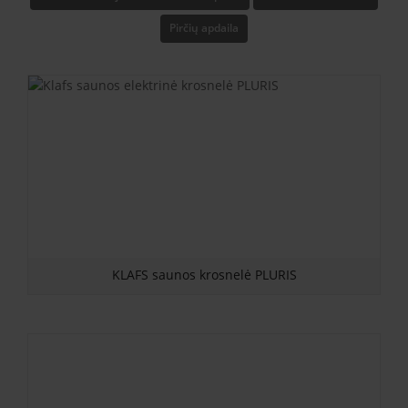
Pirčių apdaila
KLAFS saunos krosnelė PLURIS