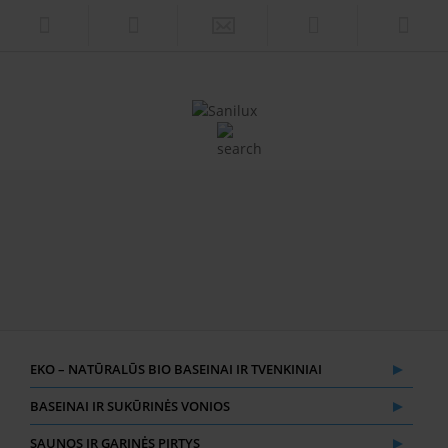
EKO – NATŪRALŪS BIO BASEINAI IR TVENKINIAI
BASEINAI IR SUKŪRINĖS VONIOS
SAUNOS IR GARINĖS PIRTYS