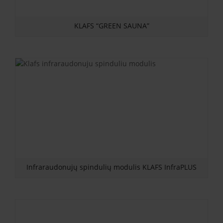
KLAFS “GREEN SAUNA”
Infraraudonujų spindulių modulis KLAFS InfraPLUS