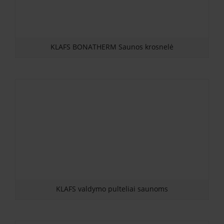
KLAFS BONATHERM Saunos krosnelė
KLAFS valdymo pulteliai saunoms