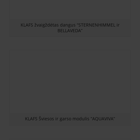
KLAFS žvaigždėtas dangus “STERNENHIMMEL ir
BELLAVEDA”
KLAFS Šviesos ir garso modulis “AQUAVIVA”