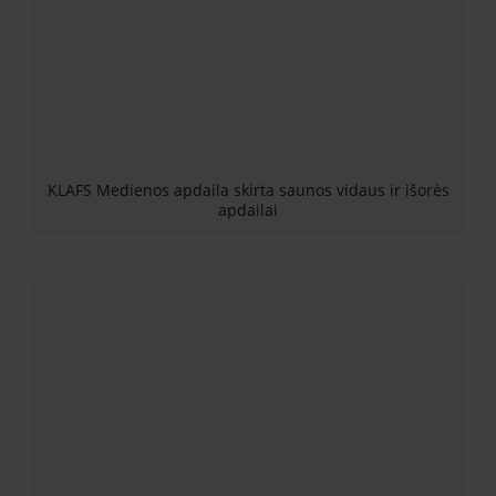
KLAFS Medienos apdaila skirta saunos vidaus ir išorės
apdailai