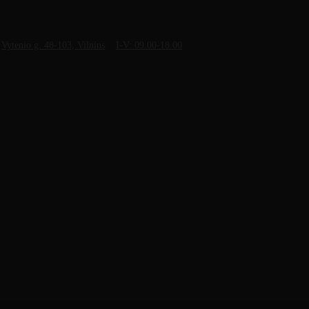
Vytenio g. 48-103, Vilnius
I-V: 09.00-18.00