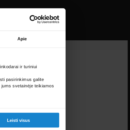
Apie
kodarai ir turiniui
sti pasirinkimus galite
i jums svetainėje teikiamos
Leisti visus