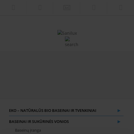
EKO – NATŪRALŪS BIO BASEINAI IR TVENKINIAI
BASEINAI IR SUKŪRINĖS VONIOS
Baseinų įranga