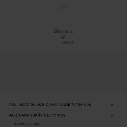
EKO – NATŪRALŪS BIO BASEINAI IR TVENKINIAI
BASEINAI IR SUKŪRINĖS VONIOS
Baseinų įranga